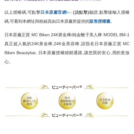
以上授權碼,可點擊
日本原廠官網
<--
(
請點擊)
驗證,點擊後輸入授權
碼,可看到本網址與粉絲頁由日本原廠所提供的
販售授權書
。
日本原廠正貨 MC Biken 24K黃金棒/純金離子美人棒 MODEL BM-1
真正超人氣的24K黃金棒,24K金美容棒,請指名日本原廠正貨 MC
Biken Beautybar, 日本原廠授權經銷通路,讓您買的安心,用的更放
心。