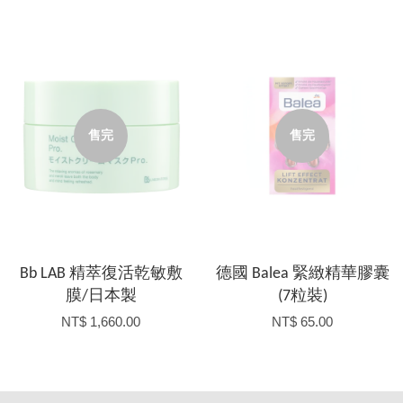
售完
售完
Bb LAB 精萃復活乾敏敷
德國 Balea 緊緻精華膠囊
膜/日本製
(7粒裝)
NT$ 1,660.00
NT$ 65.00