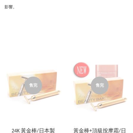
影響。
售完
售完
24K 黃金棒/日本製
黃金棒+頂級按摩霜/日