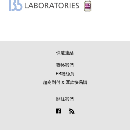
快速連結
聯絡我們
FB粉絲頁
超商到付 & 匯款快易購
關注我們
Facebook
RSS