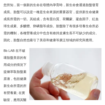
您所知，當一個新的生命在母體內孕育時，新生命會通過胎盤發育
成長。胎盤可以說是一種是生命來源的重要器官，提供新生命健康
成長所需的一切。其組成，含有蛋白質、荷爾蒙、凝血因子、紅血
球生成素、多醣體、卵磷脂等成份。胎盤除了有很多培養生命所必
需的機制，各種營養成分中也含有維持皮膚生長不可缺少的成分。
因此，胎盤自然也吸引了美容和健康等廣泛領域的研究與應用。
Bb LAB 在不破
壞胎盤美容的有
用成分的情況下
提煉萃取胎盤素
原液，包括健康
新生命所需的所
有營養素; 在實
驗室，應用其醫