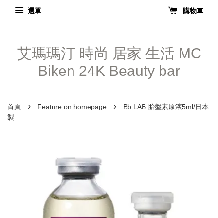
選單
購物車
艾瑪瑪汀 時尚 居家 生活 MC
Biken 24K Beauty bar
›
›
首頁
Feature on homepage
Bb LAB 胎盤素原液5ml/日本
製