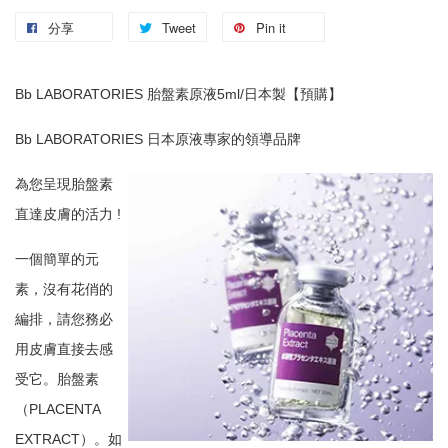
分享
Tweet
Pin it
Bb LABORATORIES 胎盤素原液5ml/日本製【預購】
Bb LABORATORIES 日本原液專家的領導品牌
為您呈現胎盤素
直達皮膚的活力 !
一個簡單的元
素，沒有花俏的
編排，請您務必
用皮膚直接去感
受它。胎盤素
（PLACENTA
EXTRACT）。如