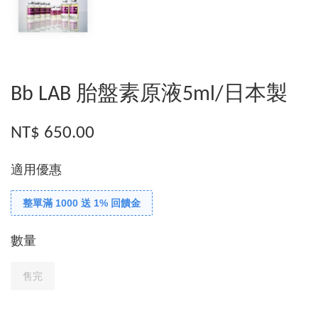
Bb LAB 胎盤素原液5ml/日本製
NT$ 650.00
適用優惠
整單滿 1000 送 1% 回饋金
數量
售完