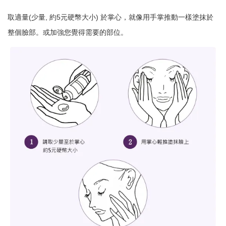
取適量(少量, 約5元硬幣大小) 於掌心，就像用手掌推動一樣塗抹於
整個臉部。或加強您覺得需要的部位。