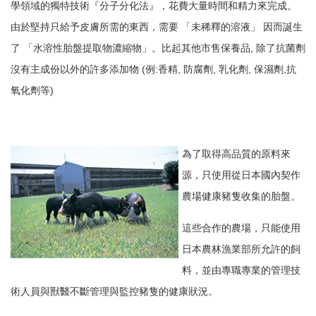
學領域的獨特技術『分子分化法』，花費大量時間和精力來完成。
由於堅持只給予皮膚所需的東西，需要 「未稀釋的溶液」 因而誕生
了 「水溶性胎盤提取物濃縮物」。比起其他市售保養品, 除了抗菌劑
沒有主成份以外的許多添加物 (例:香精, 防腐劑, 乳化劑, 保濕劑,抗
氧化劑等)
為了取得高品質的原料來
源，只使用從日本國內契作
農場健康豬隻收集的胎盤。
這些合作的農場，只能使用
日本農林漁業部所允許的飼
料，並由專職專業的管理技
術人員與獸醫不斷管理與監控豬隻的健康狀況。