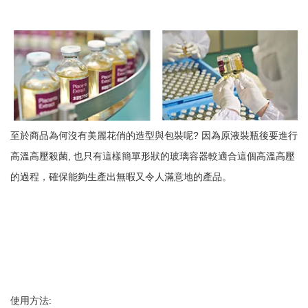
至於商品為何沒有美麗花俏的造型與包裝呢? 因為原液裝瓶後要進行
高溫高壓殺菌, 也只有這樣簡單形狀的玻璃容器較適合這個高溫高壓
的過程，確保能夠生產出無暇又令人滿意地的產品。
使用方法: