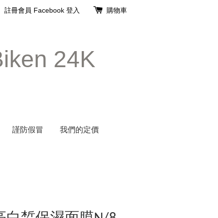
註冊會員
Facebook 登入
購物車
ken 24K
謹防假冒
我們的定價