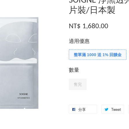
SOIGNE 淨黑
片裝/日本製
NT$ 1,680.00
適用優惠
整單滿 1000 送 1% 回饋金
數量
售完
分享
Tweet