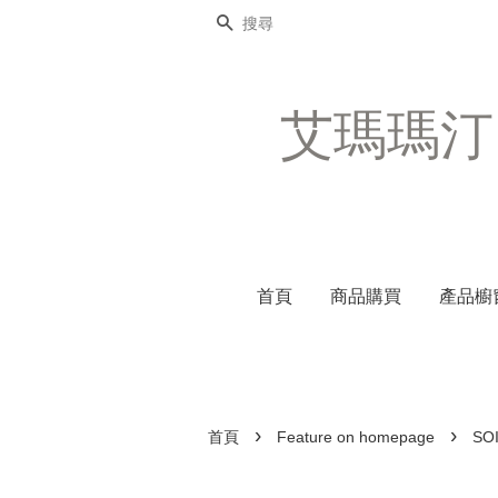
搜尋
艾瑪瑪汀 時
首頁
商品購買
產品櫥
›
›
首頁
Feature on homepage
SO