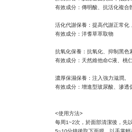
有效成分：傳明酸、抗活化複合體
活化代謝保養：提高代謝正常化
有效成分：洋耆草萃取物
抗氧化保養：抗氧化、抑制黑色
有效成分：天然維他命C液、桃
濃厚保濕保養：注入強力滋潤。
有效成分：增進型玻尿酸、滲透
<使用方法>
每周1~2次，於面部清潔後，
5~10分鐘後取下面膜，以手掌