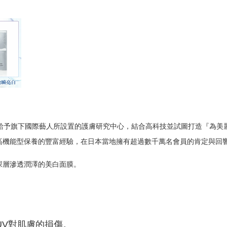
給予旗下國際藝人所設置的護膚研究中心，結合高科技並試圖打造『為美
高機能型保養的豐富經驗，在日本當地擁有超過數千萬名會員的肯定與回
深層滲透潤澤的美白面膜。
UV對肌膚的損傷。