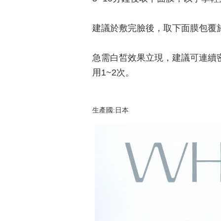
建議於敷完臉後，取下面膜包覆
急需白皙效果立現，建議可連續密
用1~2次。
生產國:日本